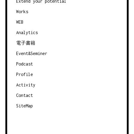
Extend your potential
Works
WEB
Analytics
電子書籍
Event&Seminer
Podcast
Profile
Activity
Contact
SiteMap