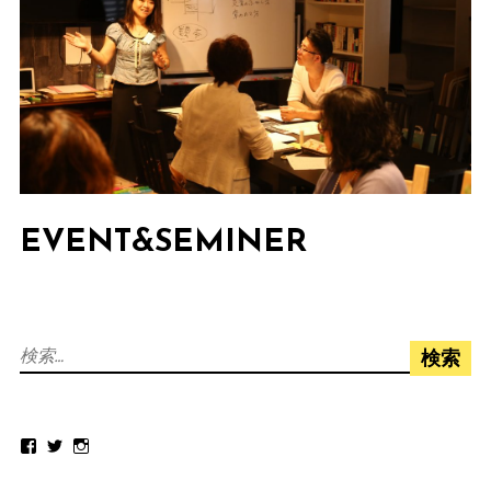
EVENT&SEMINER
検
索:
Facebook
Twitter
Instagram