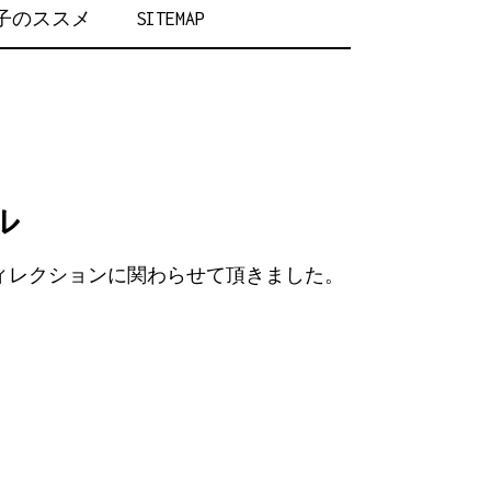
女子のススメ
SITEMAP
ル
・ディレクションに関わらせて頂きました。