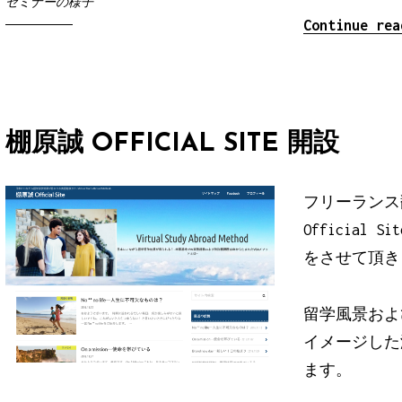
セミナーの様子
Continue re
棚原誠 OFFICIAL SITE 開設
フリーランス
Officia
をさせて頂き
留学風景およ
イメージした
ます。