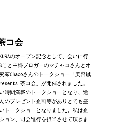
 茶コ会
AKURAのオープン記念として、会いに行
K48こと主婦ブロガーのマチャコさんとオ
究家Chacoさんのトークショー「美容鍼
 presents 茶コ会」が開催されました。
い時間満載のトークショーとなり、途
んのプレゼント企画等がありとても盛
いトークショーとなりました。私は企
ション、司会進行を担当させて頂きま