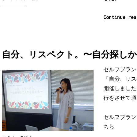
Continue re
自分、リスペクト。〜自分探し
セルフブラン
「自分、リス
開催しました
行をさせて頂
セルフブラン
ちら