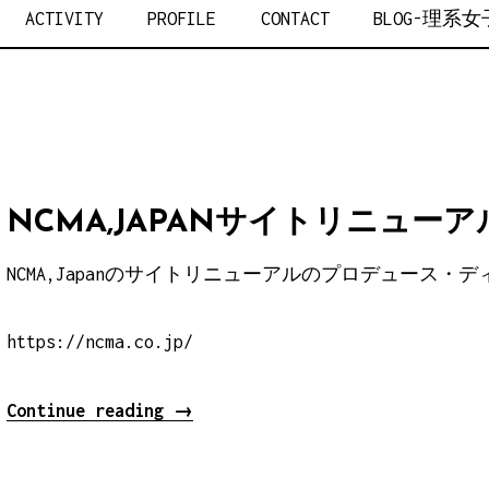
AKANO
ACTIVITY
PROFILE
CONTACT
BLOG-理系
NCMA,JAPANサイトリニューア
NCMA,Japanのサイトリニューアルのプロデュース
https://ncma.co.jp/
“NCMA,Japan
Continue reading
→
サ
イ