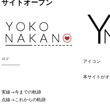
サイトオープン
ロゴ
アイコン
本サイトがオ
実線→今までの軌跡
点線→これからの軌跡