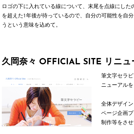
ロゴの下に入れている線について、末尾を点線にした
を超えた1年後が待っているので、自分の可能性を自
うという意味を込めて。
久岡奈々 OFFICIAL SITE リニ
筆文字セラピ
ニューアルを
全体デザイン
ページ企画プ
制作等をさせ