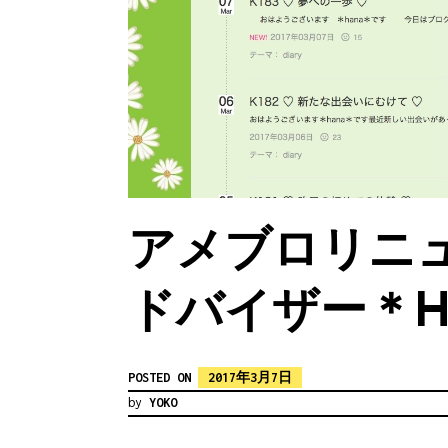
アメブロリニ
ドバイザー＊H
POSTED ON
2017年3月7日
by
YOKO