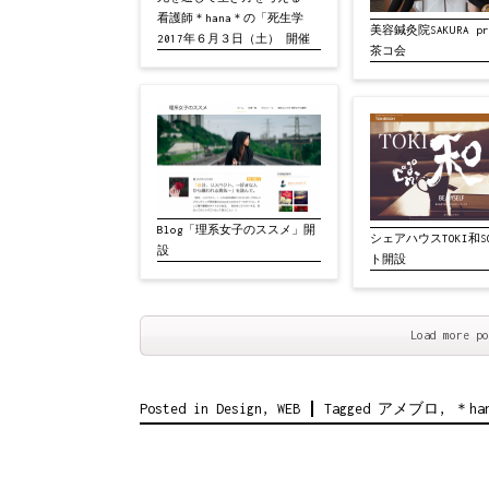
看護師＊hana＊の「死生学
美容鍼灸院SAKURA pre
2017年６月３日（土） 開催
茶コ会
Blog「理系女子のススメ」開
シェアハウスTOKI和S
設
ト開設
Load more po
Posted in
Design
,
WEB
Tagged
アメブロ
,
＊ha