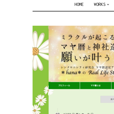
YOKO N
HOME
WORKS