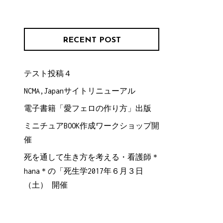
RECENT POST
テスト投稿４
NCMA,Japanサイトリニューアル
電子書籍「愛フェロの作り方」出版
ミニチュアBOOK作成ワークショップ開
催
死を通して生き方を考える・看護師＊
hana＊の「死生学2017年６月３日
（土） 開催