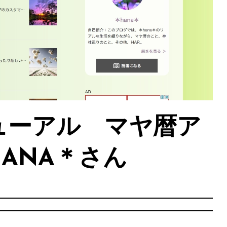
ューアル マヤ暦ア
ANA＊さん